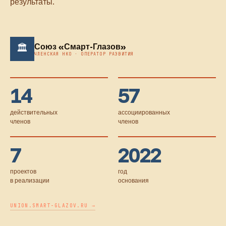
результаты.
Союз «Смарт-Глазов»
🏛
ЧЛЕНСКАЯ НКО · ОПЕРАТОР РАЗВИТИЯ
14
57
действительных
ассоциированных
членов
членов
7
2022
проектов
год
в реализации
основания
UNION.SMART-GLAZOV.RU →