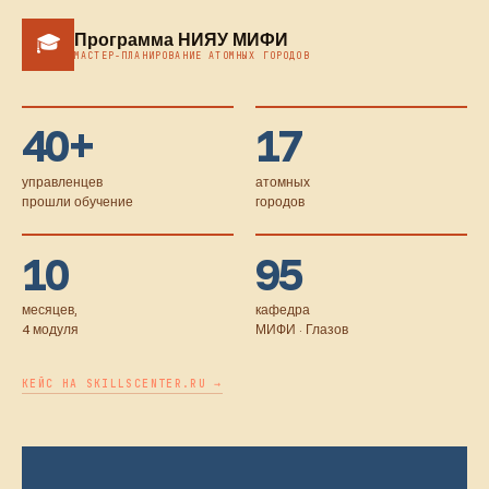
Программа НИЯУ МИФИ
🎓
МАСТЕР-ПЛАНИРОВАНИЕ АТОМНЫХ ГОРОДОВ
40+
17
управленцев
атомных
прошли обучение
городов
10
95
месяцев,
кафедра
4 модуля
МИФИ · Глазов
КЕЙС НА SKILLSCENTER.RU →