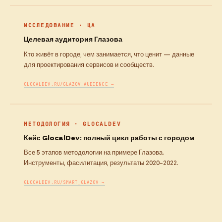
ИССЛЕДОВАНИЕ · ЦА
Целевая аудитория Глазова
Кто живёт в городе, чем занимается, что ценит — данные
для проектирования сервисов и сообществ.
GLOCALDEV.RU/GLAZOV_AUDIENCE →
МЕТОДОЛОГИЯ · GLOCALDEV
Кейс GlocalDev: полный цикл работы с городом
Все 5 этапов методологии на примере Глазова.
Инструменты, фасилитация, результаты 2020–2022.
GLOCALDEV.RU/SMART_GLAZOV →