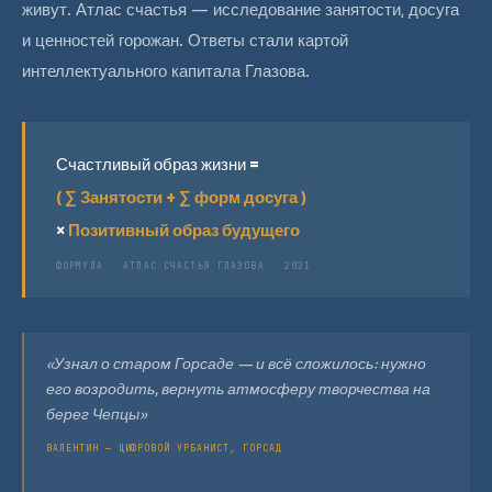
живут. Атлас счастья — исследование занятости, досуга
и ценностей горожан. Ответы стали картой
интеллектуального капитала Глазова.
Счастливый образ жизни =
( ∑ Занятости + ∑ форм досуга )
×
Позитивный образ будущего
ФОРМУЛА · АТЛАС СЧАСТЬЯ ГЛАЗОВА · 2021
«Узнал о старом Горсаде — и всё сложилось: нужно
его возродить, вернуть атмосферу творчества на
берег Чепцы»
ВАЛЕНТИН — ЦИФРОВОЙ УРБАНИСТ, ГОРСАД