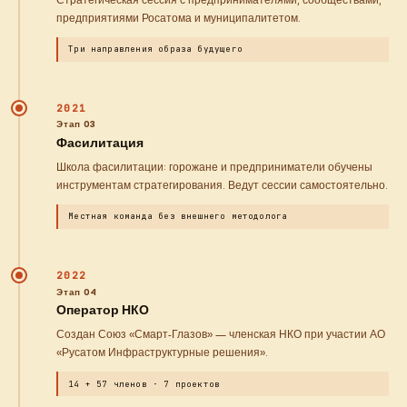
предприятиями Росатома и муниципалитетом.
Три направления образа будущего
2021
Этап 03
Фасилитация
Школа фасилитации: горожане и предприниматели обучены
инструментам стратегирования. Ведут сессии самостоятельно.
Местная команда без внешнего методолога
2022
Этап 04
Оператор НКО
Создан Союз «Смарт-Глазов» — членская НКО при участии АО
«Русатом Инфраструктурные решения».
14 + 57 членов · 7 проектов