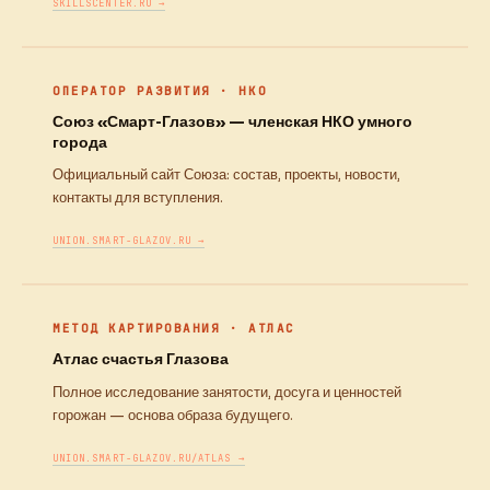
SKILLSCENTER.RU →
ОПЕРАТОР РАЗВИТИЯ · НКО
Союз «Смарт-Глазов» — членская НКО умного
города
Официальный сайт Союза: состав, проекты, новости,
контакты для вступления.
UNION.SMART-GLAZOV.RU →
МЕТОД КАРТИРОВАНИЯ · АТЛАС
Атлас счастья Глазова
Полное исследование занятости, досуга и ценностей
горожан — основа образа будущего.
UNION.SMART-GLAZOV.RU/ATLAS →