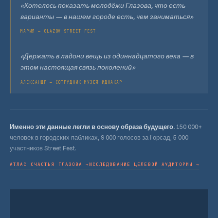
«Хотелось показать молодёжи Глазова, что есть
варианты — в нашем городе есть, чем заниматься»
МАРИЯ — GLAZOV STREET FEST
«Держать в ладони вещь из одиннадцатого века — в
этом настоящая связь поколений»
АЛЕКСАНДР — СОТРУДНИК МУЗЕЯ ИДНАКАР
Именно эти данные легли в основу образа будущего.
150 000+
человек в городских пабликах, 9 000 голосов за Горсад, 5 000
участников Street Fest.
АТЛАС СЧАСТЬЯ ГЛАЗОВА →
ИССЛЕДОВАНИЕ ЦЕЛЕВОЙ АУДИТОРИИ →