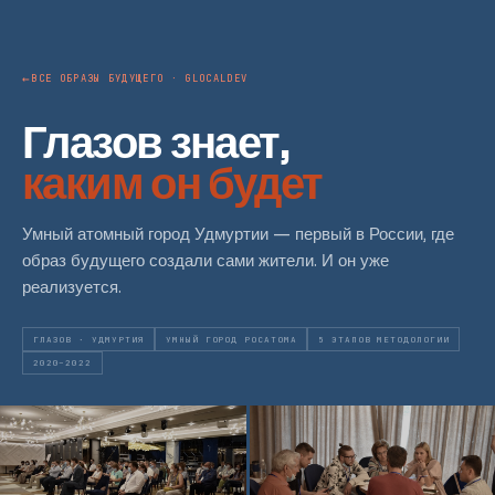
ВСЕ ОБРАЗЫ БУДУЩЕГО · GLOCALDEV
Глазов знает,
каким он будет
Умный атомный город Удмуртии — первый в России, где
образ будущего создали сами жители. И он уже
реализуется.
ГЛАЗОВ · УДМУРТИЯ
УМНЫЙ ГОРОД РОСАТОМА
5 ЭТАПОВ МЕТОДОЛОГИИ
2020–2022