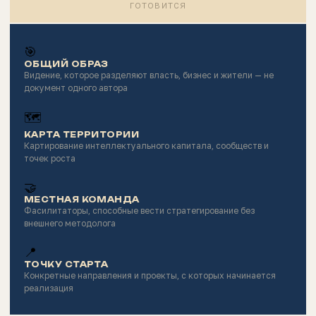
ГОТОВИТСЯ
🎯
ОБЩИЙ ОБРАЗ
Видение, которое разделяют власть, бизнес и жители — не
документ одного автора
🗺
КАРТА ТЕРРИТОРИИ
Картирование интеллектуального капитала, сообществ и
точек роста
🤝
МЕСТНАЯ КОМАНДА
Фасилитаторы, способные вести стратегирование без
внешнего методолога
📍
ТОЧКУ СТАРТА
Конкретные направления и проекты, с которых начинается
реализация