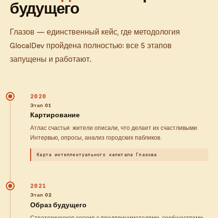
будущего
Глазов — единственный кейс, где методология
GlocalDev пройдена полностью: все 5 этапов
запущены и работают.
2020
Этап 01
Картирование
Атлас счастья: жители описали, что делает их счастливыми.
Интервью, опросы, анализ городских пабликов.
Карта интеллектуального капитала Глазова
2021
Этап 02
Образ будущего
Стратегическая сессия с предпринимателями, сообществами,