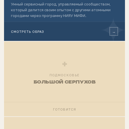
Умный сервисный город, управляемый сообществом,
который делится своим опытом с другими атомными
✦
городами через программу НИЯУ МИФИ.
→
СМОТРЕТЬ ОБРАЗ
+
ПОДМОСКОВЬЕ
БОЛЬШОЙ СЕРПУХОВ
ГОТОВИТСЯ