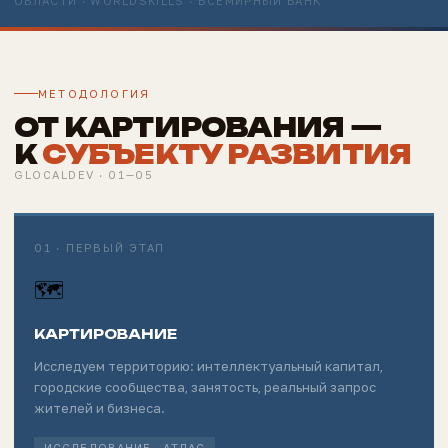
ОБЛАСТИ · WORLDSKILLS · ВСЕМИРНЫЙ БАНК
МЕТОДОЛОГИЯ
ОТ КАРТИРОВАНИЯ —
К
СУБЪЕКТУ РАЗВИТИЯ
GLOCALDEV · 01—05
01 · ПЕРВЫЙ ЭТАП
🗺
КАРТИРОВАНИЕ
Исследуем территорию: интеллектуальный капитал,
городские сообщества, занятость, реальный запрос
жителей и бизнеса.
ИССЛЕДОВАНИЕ · АТЛАС