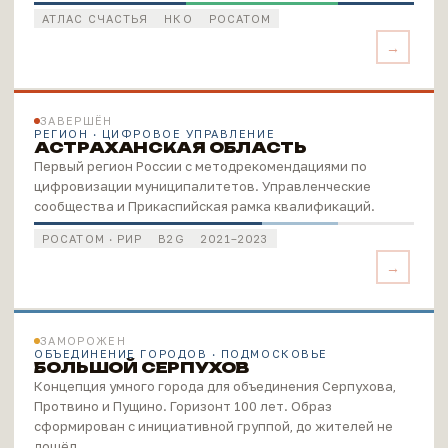
АТЛАС СЧАСТЬЯ
НКО
РОСАТОМ
ЗАВЕРШЁН
РЕГИОН · ЦИФРОВОЕ УПРАВЛЕНИЕ
АСТРАХАНСКАЯ ОБЛАСТЬ
Первый регион России с методрекомендациями по
цифровизации муниципалитетов. Управленческие
сообщества и Прикаспийская рамка квалификаций.
РОСАТОМ · РИР
B2G
2021–2023
ЗАМОРОЖЕН
ОБЪЕДИНЕНИЕ ГОРОДОВ · ПОДМОСКОВЬЕ
БОЛЬШОЙ СЕРПУХОВ
Концепция умного города для объединения Серпухова,
Протвино и Пущино. Горизонт 100 лет. Образ
сформирован с инициативной группой, до жителей не
дошёл.