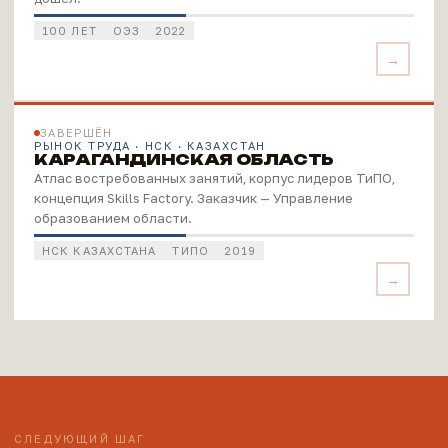
100 ЛЕТ
ОЭЗ
2022
ЗАВЕРШЁН
РЫНОК ТРУДА · НСК · КАЗАХСТАН
КАРАГАНДИНСКАЯ ОБЛАСТЬ
Атлас востребованных занятий, корпус лидеров ТиПО,
концепция Skills Factory. Заказчик — Управление
образованием области.
НСК КАЗАХСТАНА
ТИПО
2019
СЛЕДУЮЩИЙ ШАГ