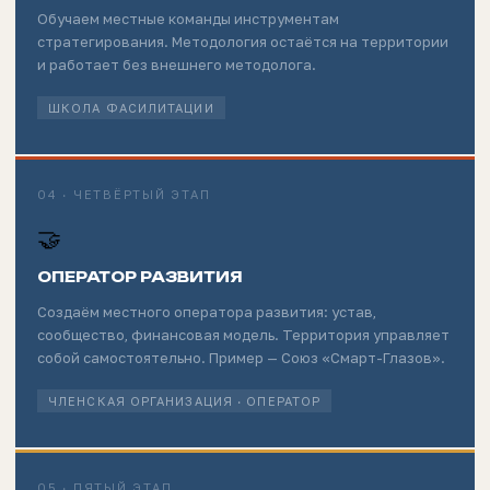
Обучаем местные команды инструментам
стратегирования. Методология остаётся на территории
и работает без внешнего методолога.
ШКОЛА ФАСИЛИТАЦИИ
04 · ЧЕТВЁРТЫЙ ЭТАП
🤝
ОПЕРАТОР РАЗВИТИЯ
Создаём местного оператора развития: устав,
сообщество, финансовая модель. Территория управляет
собой самостоятельно. Пример — Союз «Смарт-Глазов».
ЧЛЕНСКАЯ ОРГАНИЗАЦИЯ · ОПЕРАТОР
05 · ПЯТЫЙ ЭТАП