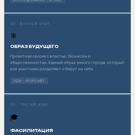
02 · ВТОРОЙ ЭТАП
🎯
ОБРАЗ БУДУЩЕГО
Проектная сессия с властью, бизнесом и
общественностью. Единый образ умного города, который
все участники разделяют и берут на себя.
ОДИ · ФОРСАЙТ
03 · ТРЕТИЙ ЭТАП
🎓
ФАСИЛИТАЦИЯ