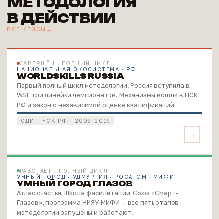
МЕТОДОЛОГИЯ
В ДЕЙСТВИИ
ВСЕ КЕЙСЫ
ЗАВЕРШЁН · ПОЛНЫЙ ЦИКЛ
НАЦИОНАЛЬНАЯ ЭКОСИСТЕМА · РФ
WORLDSKILLS RUSSIA
Первый полный цикл методологии. Россия вступила в
WSI, три линейки чемпионатов. Механизмы вошли в НСК
РФ и закон о независимой оценке квалификаций.
ОДИ
НСК РФ
2009–2019
РАБОТАЕТ · ПОЛНЫЙ ЦИКЛ
УМНЫЙ ГОРОД · УДМУРТИЯ · РОСАТОМ · МИФИ
УМНЫЙ ГОРОД ГЛАЗОВ
Атлас счастья, Школа фасилитации, Союз «Смарт-
Глазов», программа НИЯУ МИФИ — все пять этапов
методологии запущены и работают.