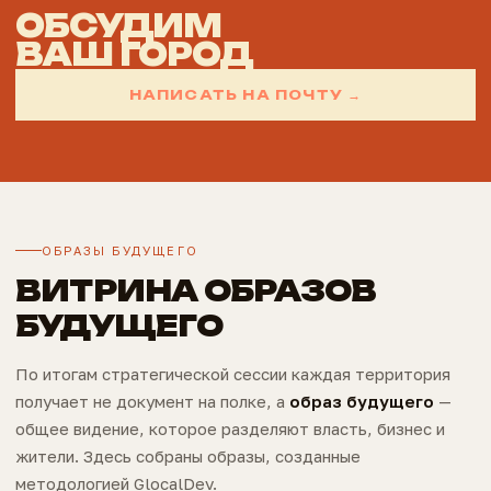
ОБСУДИМ
ВАШ ГОРОД
НАПИСАТЬ НА ПОЧТУ →
ОБРАЗЫ БУДУЩЕГО
ВИТРИНА ОБРАЗОВ
БУДУЩЕГО
По итогам стратегической сессии каждая территория
получает не документ на полке, а
образ будущего
—
общее видение, которое разделяют власть, бизнес и
жители. Здесь собраны образы, созданные
методологией GlocalDev.