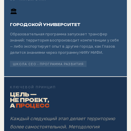
🏛
ГОРОДСКОЙ УНИВЕРСИТЕТ
Образовательная программа запускает трансфер
знаний: территория воспроизводит компетенции у себя
— либо экспортирует опыт в другие города, как Глазов
делится знаниями через программу НИЯУ МИФИ.
ШКОЛА CEO · ПРОГРАММА РАЗВИТИЯ
КЛЮЧЕВОЙ ПРИНЦИП
ЦЕЛЬ —
НЕ ПРОЕКТ,
А
ПРОЦЕСС
Каждый следующий этап делает территорию
более самостоятельной. Методология